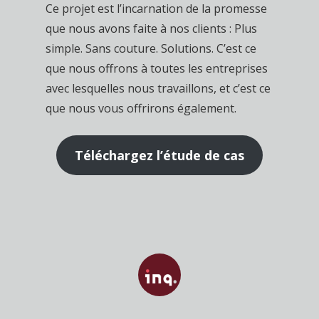
Ce projet est l’incarnation de la promesse
que nous avons faite à nos clients : Plus
simple. Sans couture. Solutions. C’est ce
que nous offrons à toutes les entreprises
avec lesquelles nous travaillons, et c’est ce
que nous vous offrirons également.
Téléchargez l’étude de cas