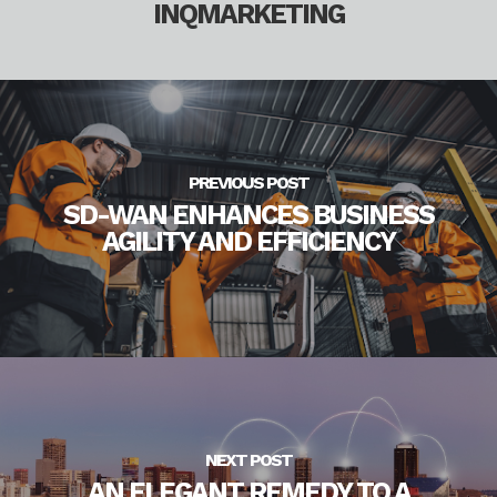
INQMARKETING
PREVIOUS POST
SD-WAN ENHANCES BUSINESS
AGILITY AND EFFICIENCY
NEXT POST
AN ELEGANT REMEDY TO A