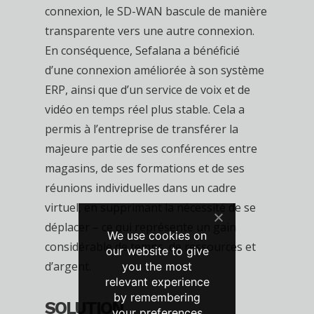
connexion, le SD-WAN bascule de manière
transparente vers une autre connexion.
En conséquence, Sefalana a bénéficié
d’une connexion améliorée à son système
ERP, ainsi que d’un service de voix et de
vidéo en temps réel plus stable. Cela a
permis à l’entreprise de transférer la
majeure partie de ses conférences entre
magasins, de ses formations et de ses
réunions individuelles dans un cadre
virtuel, en supprimant la nécessité de se
déplacer – ce qui représente un gain
We use cookies on
considérable de temps, de ressources et
our website to give
d’argent.
you the most
relevant experience
by remembering
SOLUTION
your preferences