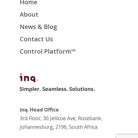
Home
About
News & Blog
Contact Us
Control Platform™
inq. Head Office
3rd Floor, 30 Jellicoe Ave, Rosebank,
Johannesburg, 2196, South Africa.