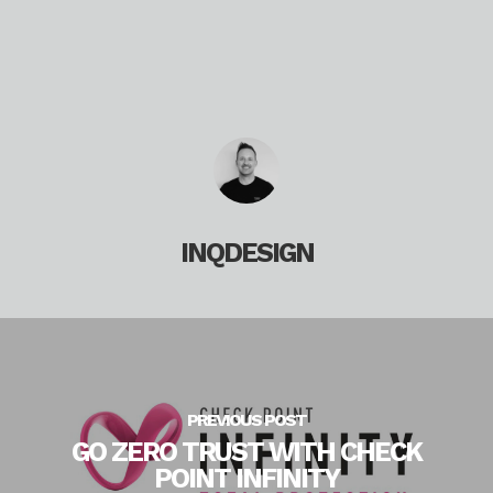
INQDESIGN
PREVIOUS POST
GO ZERO TRUST WITH CHECK
POINT INFINITY