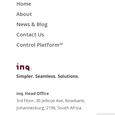
Home
About
News & Blog
Contact Us
Control Platform™
inq. Head Office
3rd Floor, 30 Jellicoe Ave, Rosebank,
Johannesburg, 2196, South Africa.