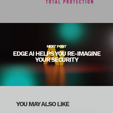
NEXT POST
EDGE AI HELPS YOU RE-IMAGINE
YOUR SECURITY
YOU MAY ALSO LIKE