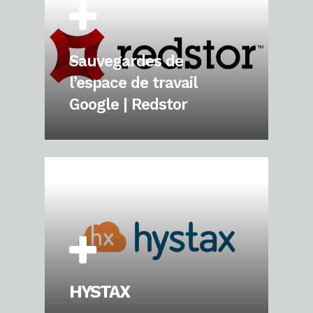
Sauvegardes de
l’espace de travail
Google | Redstor
HYSTAX