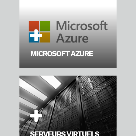
MICROSOFT AZURE
SERVEURS VIRTUELS