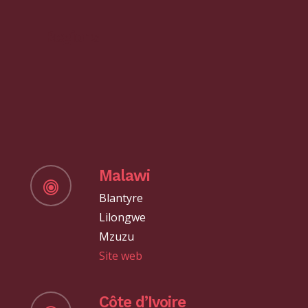
Regions
Malawi
Blantyre
Lilongwe
Mzuzu
Site web
Côte d’Ivoire