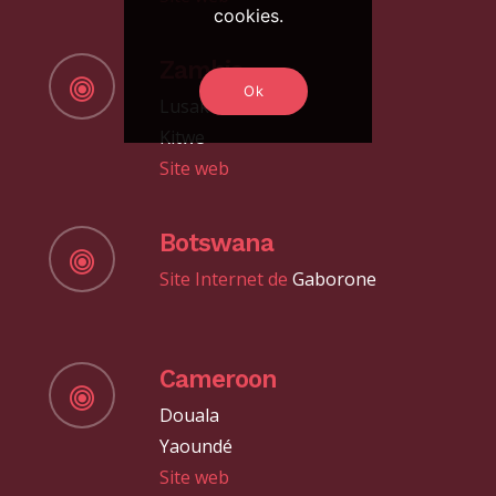
cookies.
Zambia
Ok
Lusaka
Kitwe
Site web
Botswana
Site Internet de
Gaborone
Cameroon
Douala
Yaoundé
Site web